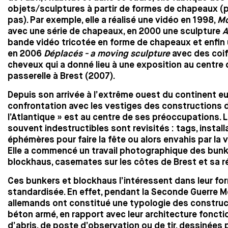
objets/sculptures à partir de formes de chapeaux (
pas). Par exemple, elle a réalisé une vidéo en 1998,
Mo
avec une série de chapeaux, en 2000 une sculpture
A
bande vidéo tricotée en forme de chapeaux et enfin
en 2006
Déplacés - a moving sculpture
avec des coi
cheveux qui a donné lieu à une exposition au centre 
passerelle à Brest (2007).
Depuis son arrivée à l’extrême ouest du continent eu
confrontation avec les vestiges des constructions 
l’Atlantique » est au centre de ses préoccupations. 
souvent indestructibles sont revisités : tags, install
éphémères pour faire la fête ou alors envahis par la 
Elle a commencé un travail photographique des bunk
blockhaus, casemates sur les côtes de Brest et sa r
Ces bunkers et blockhaus l’intéressent dans leur fo
standardisée. En effet, pendant la Seconde Guerre Mo
allemands ont constitué une typologie des construc
béton armé, en rapport avec leur architecture foncti
d’abris, de poste d’observation ou de tir, dessinées 