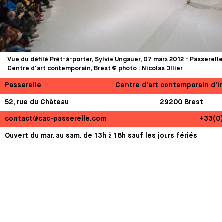
Vue du défilé Prêt-à-porter, Sylvie Ungauer, 07 mars 2012 - Passerell
Centre d'art contemporain, Brest © photo : Nicolas Ollier
Passerelle
Centre d’art contemporain d’i
52, rue du Château
29200 Brest
contact@cac-passerelle.com
+33(0
Ouvert du mar. au sam. de 13h à 18h sauf les jours fériés