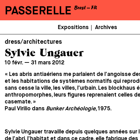
PASSERELLE
Menu
Expositions
Archives
|
Secondaire
dress/architectures
Sylvie Ungauer
10 févr. — 31 mars 2012
« Les abris antiaériens me parlaient de l’angoisse 
et les habitations de systèmes normatifs qui reprod
sans cesse la ville, les villes, l’urbain. Les blockhaus 
anthropomorphes, leurs figures reprenaient celles de
casemate. »
Paul Virilio dans
Bunker Archéologie
, 1975.
Sylvie Ungauer travaille depuis quelques années sur 
de l’abri, l’habitat et dans ce cadre, elle fabrique des