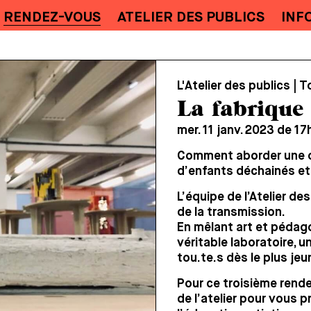
RENDEZ-VOUS
ATELIER DES PUBLICS
INF
L'Atelier des publics | T
La fabrique
mer. 11 janv. 2023 de 17
Comment aborder une œ
d’enfants déchainés et
L’équipe de l’Atelier d
de la transmission.
En mêlant art et pédago
véritable laboratoire, 
tou.te.s dès le plus jeu
Pour ce troisième rend
de l’atelier pour vous 