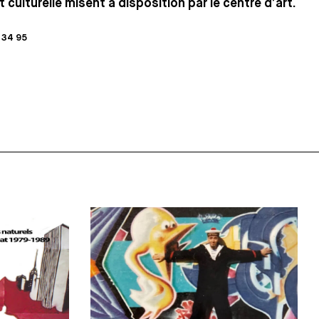
t culturelle misent à disposition par le centre d’art.
 34 95