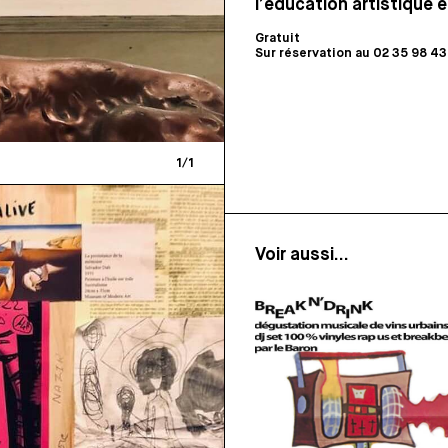
l’éducation artistique e
Gratuit
Sur réservation au 02 35 98 43
1
/
1
Voir aussi...