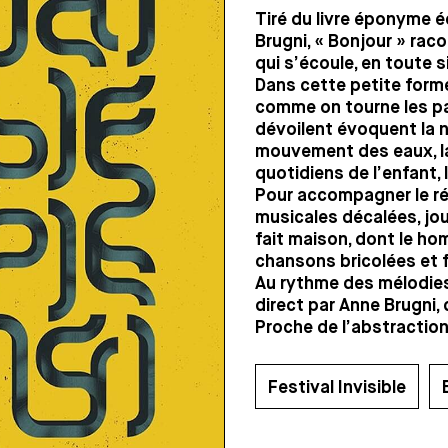
Tiré du livre éponyme é
Brugni, « Bonjour » rac
qui s’écoule, en toute si
Dans cette petite forme
comme on tourne les pa
dévoilent évoquent la n
mouvement des eaux, la f
quotidiens de l’enfant, l
Pour accompagner le r
musicales décalées, jou
fait maison, dont le ho
chansons bricolées et 
Au rythme des mélodies
direct par Anne Brugni,
Proche de l’abstraction
Festival Invisible