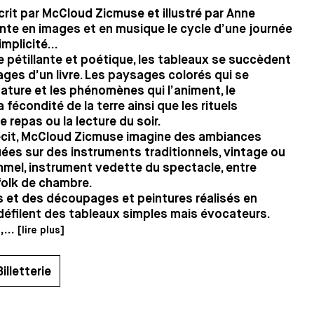
crit par McCloud Zicmuse et illustré par Anne
onte en images et en musique le cycle d’une journée
mplicité...
 pétillante et poétique, les tableaux se succèdent
ges d’un livre. Les paysages colorés qui se
ature et les phénomènes qui l’animent, le
écondité de la terre ainsi que les rituels
e repas ou la lecture du soir.
écit, McCloud Zicmuse imagine des ambiances
ées sur des instruments traditionnels, vintage ou
mmel, instrument vedette du spectacle, entre
folk de chambre.
 et des découpages et peintures réalisés en
 défilent des tableaux simples mais évocateurs.
,...
[lire plus]
Billetterie