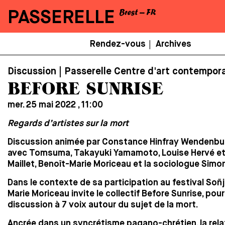
PASSERELLE
Menu
Rendez-vous
Archives
|
Secondaire
Discussion | Passerelle Centre d'art contempor
BEFORE SUNRISE
mer. 25 mai 2022 , 11:00
Regards d’artistes sur la mort
Discussion animée par Constance Hinfray Wendenbu
avec Tomsuma, Takayuki Yamamoto, Louise Hervé et
Maillet, Benoît-Marie Moriceau et la sociologue Sim
Dans le contexte de sa participation au festival Soñj
Marie Moriceau invite le collectif Before Sunrise, pou
discussion à 7 voix autour du sujet de la mort.
Ancrée dans un syncrétisme pagano-chrétien, la rela