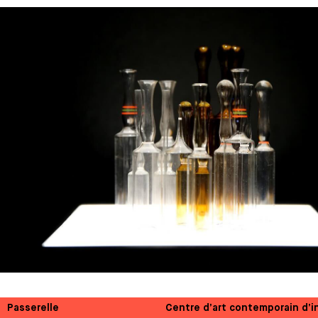
Passerelle
Centre d’art contemporain d’i