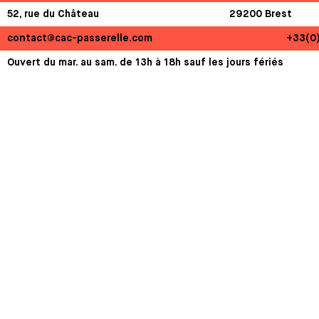
52, rue du Château
29200 Brest
contact@cac-passerelle.com
+33(0
Ouvert du mar. au sam. de 13h à 18h sauf les jours fériés