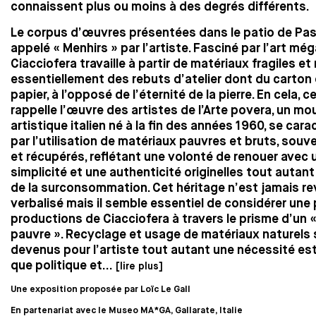
connaissent plus ou moins à des degrés différents.
Le corpus d’œuvres présentées dans le patio de Pas
appelé « Menhirs » par l’artiste. Fasciné par l’art még
Ciacciofera travaille à partir de matériaux fragiles e
essentiellement des rebuts d’atelier dont du carton 
papier, à l’opposé de l’éternité de la pierre. En cela, c
rappelle l’œuvre des artistes de l’Arte povera, un 
artistique italien né à la fin des années 1960, se cara
par l’utilisation de matériaux pauvres et bruts, souv
et récupérés, reflétant une volonté de renouer avec 
simplicité et une authenticité originelles tout autant
de la surconsommation. Cet héritage n’est jamais r
verbalisé mais il semble essentiel de considérer une 
productions de Ciacciofera à travers le prisme d’un «
pauvre ». Recyclage et usage de matériaux naturels
devenus pour l’artiste tout autant une nécessité es
que politique et...
[lire plus]
Une exposition proposée par Loïc Le Gall
En partenariat avec le
Museo MA*GA, Gallarate, Italie