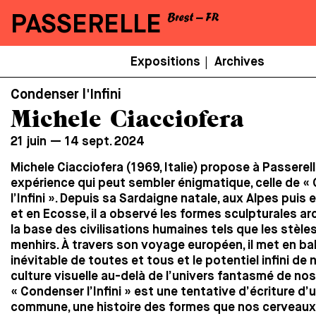
PASSERELLE
Menu
Expositions
Archives
|
Secondaire
Condenser l'Infini
Michele Ciacciofera
21 juin — 14 sept. 2024
Michele Ciacciofera (1969, Italie) propose à Passerel
expérience qui peut sembler énigmatique, celle de 
l’Infini ». Depuis sa Sardaigne natale, aux Alpes puis
et en Ecosse, il a observé les formes sculpturales a
la base des civilisations humaines tels que les stèles
menhirs. À travers son voyage européen, il met en bal
inévitable de toutes et tous et le potentiel infini de 
culture visuelle au-delà de l’univers fantasmé de no
« Condenser l’Infini » est une tentative d’écriture d’
commune, une histoire des formes que nos cerveaux