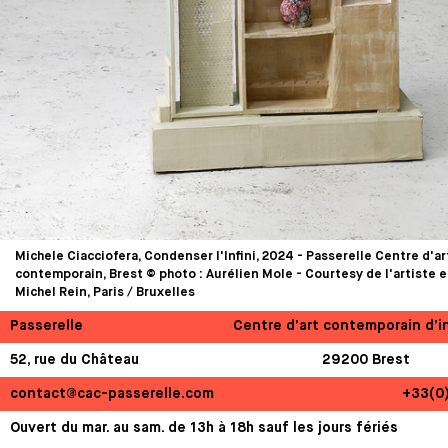
Michele Ciacciofera, Condenser l'Infini, 2024 - Passerelle Centre d'ar
contemporain, Brest © photo : Aurélien Mole - Courtesy de l'artiste e
Michel Rein, Paris / Bruxelles
Passerelle
Centre d’art contemporain d’i
52, rue du Château
29200 Brest
contact@cac-passerelle.com
+33(0
Ouvert du mar. au sam. de 13h à 18h sauf les jours fériés