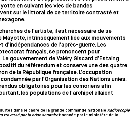
ayotte en suivant les vies de bandes
ent sur le littoral de ce territoire contrasté et
’hexagone.
herches de l’artiste, il est nécessaire de se
 de Mayotte, intrinsèquement liée aux mouvements
t d’indépendances de l’après-guerre. Les
otectorat français, se prononcent pour
. Le gouvernement de Valéry Giscard d’Estaing
t positif du référendum et conserve une des quatre
iron de la République française. L’occupation
et condamnée par l’Organisation des Nations unies.
 rendus obligatoires pour les comoriens afin
rtant, les populations de l’archipel allaient
duites dans le cadre de la grande commande nationale
Radioscopie
s traversé par la crise sanitaire
financée par le ministère de la