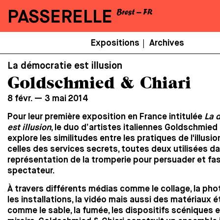
PASSERELLE
Menu
Expositions
Archives
|
Secondaire
La démocratie est illusion
Goldschmied & Chiari
8 févr. — 3 mai 2014
Pour leur première exposition en France intitulée
La 
est illusion
, le duo d’artistes italiennes Goldschmied 
explore les similitudes entre les pratiques de l'illusi
celles des services secrets, toutes deux utilisées da
représentation de la tromperie pour persuader et fas
spectateur.
À travers différents médias comme le collage, la pho
les installations, la vidéo mais aussi des matériaux 
comme le sable, la fumée, les dispositifs scéniques e