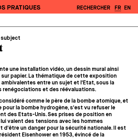
OS PRATIQUES
RECHERCHER
FR
EN
l subject
t
te une installation vidéo, un dessin mural ainsi
 sur papier. La thématique de cette exposition
 ambivalentes entre un sujet et l'Etat, sous la
 renégociations et des réévaluations.
 considéré comme le père de la bombe atomique, et
 pour la bombe hydrogène, s'est vu refuser le
t des Etats-Unis. Ses prises de position en
ui valent des tensions avec les hommes
t d'être un danger pour la sécurité nationale. Il est
résident Eisenhower en 1953, évincé de la