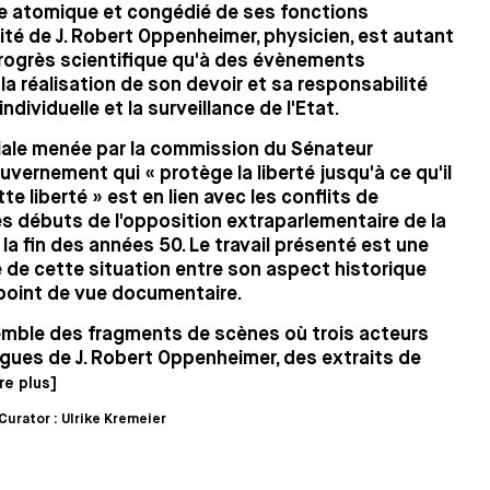
e atomique et congédié de ses fonctions
lité de J. Robert Oppenheimer, physicien, est autant
progrès scientifique qu'à des évènements
la réalisation de son devoir et sa responsabilité
individuelle et la surveillance de l'Etat.
riale menée par la commission du Sénateur
vernement qui « protège la liberté jusqu'à ce qu'il
te liberté » est en lien avec les conflits de
les débuts de l'opposition extraparlementaire de la
la fin des années 50. Le travail présenté est une
 de cette situation entre son aspect historique
point de vue documentaire.
emble des fragments de scènes où trois acteurs
ues de J. Robert Oppenheimer, des extraits de
ire plus]
Curator : Ulrike Kremeier