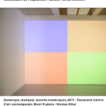
Dominique Jézéquel, accords numériques, 2011 - Passerelle Centre
d'art contemporain, Brest © photo : Nicolas Ollier