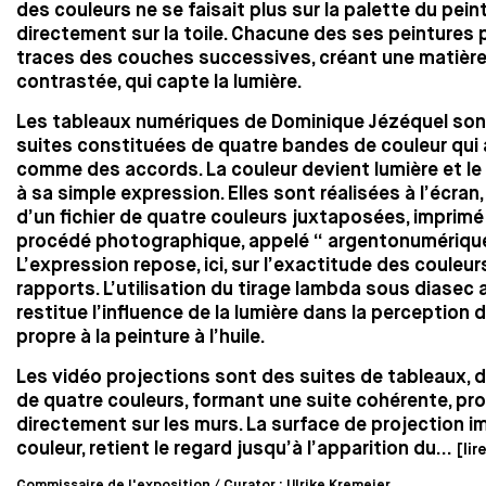
des couleurs ne se faisait plus sur la palette du pein
directement sur la toile. Chacune des ses peintures 
traces des couches successives, créant une matièr
contrastée, qui capte la lumière.
Les tableaux numériques de Dominique Jézéquel son
suites constituées de quatre bandes de couleur qui
comme des accords. La couleur devient lumière et le 
à sa simple expression. Elles sont réalisées à l’écran
d’un fichier de quatre couleurs juxtaposées, imprimé
procédé photographique, appelé “ argentonumériqu
L’expression repose, ici, sur l’exactitude des couleur
rapports. L’utilisation du tirage lambda sous diasec a
restitue l’influence de la lumière dans la perception d
propre à la peinture à l’huile.
Les vidéo projections sont des suites de tableaux, 
de quatre couleurs, formant une suite cohérente, pr
directement sur les murs. La surface de projection i
couleur, retient le regard jusqu’à l’apparition du...
[lir
Commissaire de l'exposition / Curator : Ulrike Kremeier