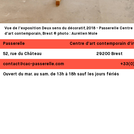
Vue de l'exposition Deux sens du décoratif, 2018 - Passerelle Centre
d'art contemporain, Brest © photo : Aurélien Mole
Passerelle
Centre d’art contemporain d’i
52, rue du Château
29200 Brest
contact@cac-passerelle.com
+33(0
Ouvert du mar. au sam. de 13h à 18h sauf les jours fériés