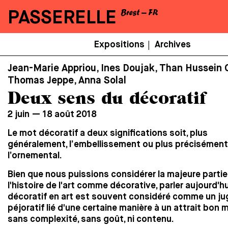
PASSERELLE
Menu
Expositions
Archives
|
Secondaire
Jean-Marie Appriou, Ines Doujak, Than Hussein C
Thomas Jeppe, Anna Solal
Deux sens du décoratif
2 juin — 18 août 2018
Le mot décoratif a deux significations soit, plus
généralement, l’embellissement ou plus précisément
l’ornemental.
Bien que nous puissions considérer la majeure partie
l'histoire de l'art comme décorative, parler aujourd'h
décoratif en art est souvent considéré comme un j
péjoratif lié d'une certaine manière à un attrait bon
sans complexité, sans goût, ni contenu.