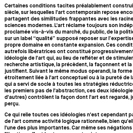
Certaines conditions tacites préalablement constru
siècle, sur lesquelles l'art contemporain repose enco
partagent des similitudes frappantes avec les racin
sciences modernes. L'art réclame toujours son ind
proclamée vis-à-vis du marché, du public, de la politi
sur un label “qualité” supposé reposer sur l’expertis
propre domaine en constante expansion. Ces condit
autrefois libératrices ont constitué progressivemen
idéologie de l'art qui, au lieu de refléter et de stimuler
recherche artistique, la précèdent, la façonnent et la
justifient. Suivant le même modus operandi, la forme 
étroitement liée à l'art conceptuel ou à la pureté de 
qui a servi de socle à toutes les stratégies réductri
les premiers pas de l'abstraction, ces deux idéologie
d'autres) contrôlent la façon dont l'art est regardé, 
perçu.
Ce qui relie toutes ces idéologies n'est cependant pa
de l'art comme activité logique rationnelle, bien qu'el
l'une des plus importantes. Car même ses négatio