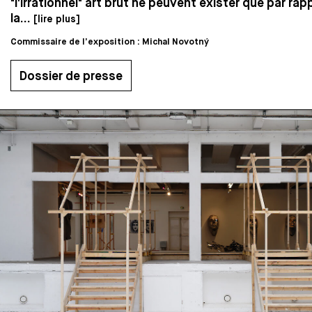
"l'irrationnel" art brut ne peuvent exister que par rap
la...
[lire plus]
Commissaire de l’exposition : Michal Novotný
Dossier de presse