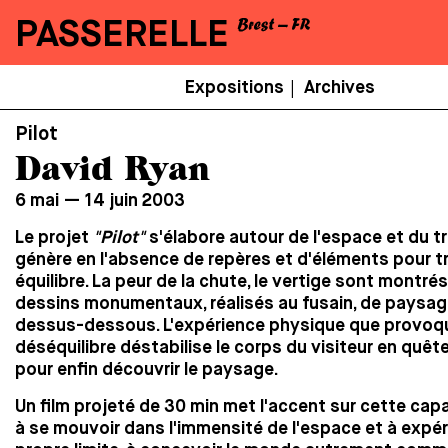
PASSERELLE
Menu
Expositions
Archives
|
Secondaire
Pilot
David Ryan
6 mai — 14 juin 2003
Le projet
"Pilot"
s'élabore autour de l'espace et du tr
génère en l'absence de repères et d'éléments pour t
équilibre. La peur de la chute, le vertige sont montrés
dessins monumentaux, réalisés au fusain, de paysa
dessus-dessous. L'expérience physique que provoq
déséquilibre déstabilise le corps du visiteur en quêt
pour enfin découvrir le paysage.
Un film projeté de 30 min met l'accent sur cette capa
à se mouvoir dans l'immensité de l'espace et à expé