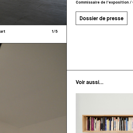
Commissaire de l'exposition / 
Dossier de presse
art
1
/
5
Voir aussi...