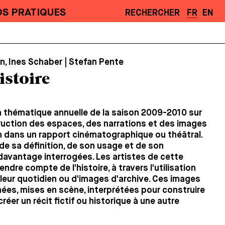
OS PRATIQUES
RECHERCHER
FR
EN
on, Ines Schaber | Stefan Pente
istoire
a thématique annuelle de la saison 2009-2010 sur
ruction des espaces, des narrations et des images
n dans un rapport cinématographique ou théâtral.
 de sa définition, de son usage et de son
, davantage interrogées. Les artistes de cette
ndre compte de l'histoire, à travers l'utilisation
leur quotidien ou d'images d'archive. Ces images
ées, mises en scène, interprétées pour construire
créer un récit fictif ou historique à une autre