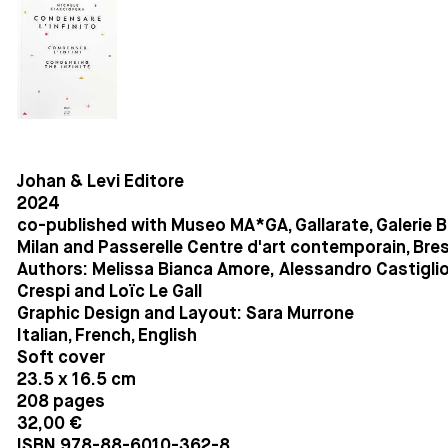
Johan & Levi Editore
2024
co-published with Museo MA*GA, Gallarate, Galerie B
Milan and Passerelle Centre d'art contemporain, Bres
Authors: Melissa Bianca Amore, Alessandro Castiglio
Crespi and Loïc Le Gall
Graphic Design and Layout: Sara Murrone
Italian, French, English
Soft cover
23.5 x 16.5 cm
208 pages
32,00 €
ISBN 978-88-6010-362-8