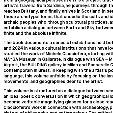
from a geographical perspective. It is a project that
artist’s travels: from Sardinia, he journeys through th
reaches Brittany, and finally arrives in Scotland, in se
those archetypal forms that underlie the cults and id
archaic peoples who, through sculptural practices, a
establish a dialogue between Earth and Sky, betwe
finite and the absolute infinite.
The book documents a series of exhibitions held b
and 2024 in various cultural institutions that have l
studied the work of Michele Ciacciofera, starting wit
MA*GA Museum in Gallarate, in dialogue with SEA – 
Airport, the BUILDING gallery in Milan and Passerelle 
contemporain in Brest. In keeping with the artist’s p
language, this volume unfolds by focusing on the la
movements, and geographies dear to the artist.
This volume is structured as a dialogue between sev
an ideal poetic conversation in which geographical l
become veritable magnifying glasses for a close rea
Ciacciofera’s work in connection with archaeology, p