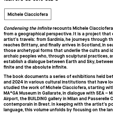
Michele Ciacciofera
Condensing the Infinite
recounts Michele Ciacciofera
from a geographical perspective. It is a project that
artist’s travels: from Sardinia, he journeys through th
reaches Brittany, and finally arrives in Scotland, in se
those archetypal forms that underlie the cults and id
archaic peoples who, through sculptural practices, a
establish a dialogue between Earth and Sky, betwe
finite and the absolute infinite.
The book documents a series of exhibitions held b
and 2024 in various cultural institutions that have l
studied the work of Michele Ciacciofera, starting wit
MA*GA Museum in Gallarate, in dialogue with SEA – 
Airport, the BUILDING gallery in Milan and Passerelle 
contemporain in Brest. In keeping with the artist’s p
language, this volume unfolds by focusing on the la