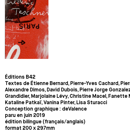
Éditions B42
Textes de Étienne Bernard, Pierre-Yves Cachard, Pierre
Alexandre Dimos, David Dubois, Pierre Jorge Gonzale
Grandidier, Marjolaine Lévy, Christine Macel, Fanette M
Kataline Patkaï, Vanina Pinter, Lisa Sturacci
Conception graphique : deValence
paru en juin 2019
édition bilingue (français/anglais)
format 200 x 297mm