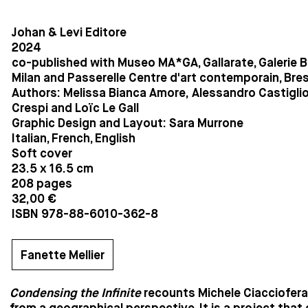
Johan & Levi Editore
2024
co-published with Museo MA*GA, Gallarate, Galerie B
Milan and Passerelle Centre d'art contemporain, Bres
Authors: Melissa Bianca Amore, Alessandro Castiglio
Crespi and Loïc Le Gall
Graphic Design and Layout: Sara Murrone
Italian, French, English
Soft cover
23.5 x 16.5 cm
208 pages
32,00 €
ISBN 978-88-6010-362-8
Fanette Mellier
Condensing the Infinite
recounts Michele Ciacciofera