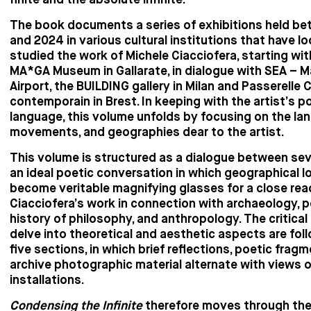
The book documents a series of exhibitions held b
and 2024 in various cultural institutions that have l
studied the work of Michele Ciacciofera, starting wit
MA*GA Museum in Gallarate, in dialogue with SEA – 
Airport, the BUILDING gallery in Milan and Passerelle 
contemporain in Brest. In keeping with the artist’s p
language, this volume unfolds by focusing on the la
movements, and geographies dear to the artist.
This volume is structured as a dialogue between sev
an ideal poetic conversation in which geographical l
become veritable magnifying glasses for a close rea
Ciacciofera’s work in connection with archaeology, p
history of philosophy, and anthropology. The critical
delve into theoretical and aesthetic aspects are fol
five sections, in which brief reflections, poetic frag
archive photographic material alternate with views 
installations.
Condensing the Infinite
therefore moves through the