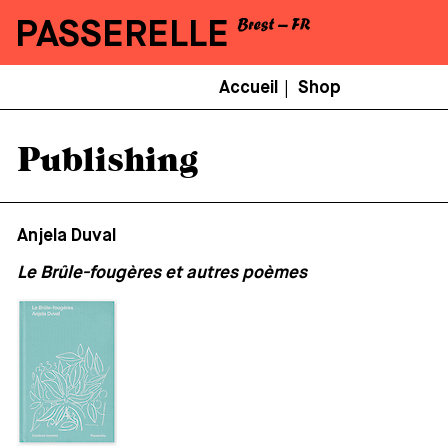
PASSERELLE
Menu
Accueil
Shop
|
Secondaire
Publishing
Anjela Duval
Le Brûle-fougères et autres poèmes