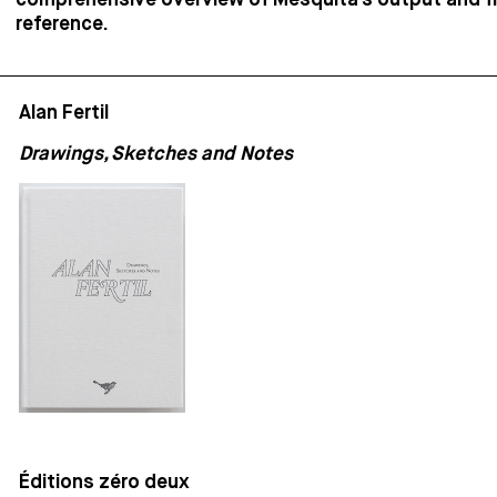
comprehensive overview of Mesquita’s output and f
reference.
Alan Fertil
Drawings, Sketches and Notes
Éditions zéro deux