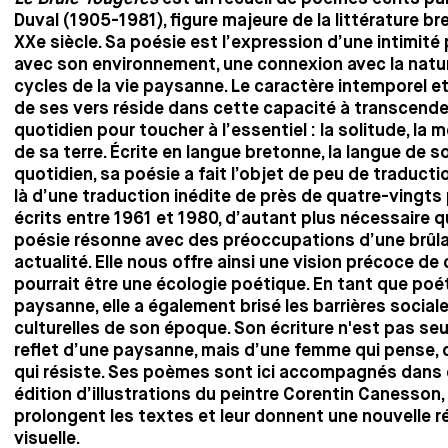
Duval (1905-1981), figure majeure de la littérature b
XXe siècle. Sa poésie est l’expression d’une intimité
avec son environnement, une connexion avec la natur
cycles de la vie paysanne. Le caractère intemporel et
de ses vers réside dans cette capacité à transcender
quotidien pour toucher à l’essentiel : la solitude, la m
de sa terre. Écrite en langue bretonne, la langue de s
quotidien, sa poésie a fait l’objet de peu de traduction
là d’une traduction inédite de près de quatre-vingt
écrits entre 1961 et 1980, d’autant plus nécessaire 
poésie résonne avec des préoccupations d’une brûl
actualité. Elle nous offre ainsi une vision précoce de
pourrait être une écologie poétique. En tant que po
paysanne, elle a également brisé les barrières social
culturelles de son époque. Son écriture n'est pas se
reflet d’une paysanne, mais d’une femme qui pense, q
qui résiste. Ses poèmes sont ici accompagnés dans
édition d’illustrations du peintre Corentin Canesson,
prolongent les textes et leur donnent une nouvelle 
visuelle.