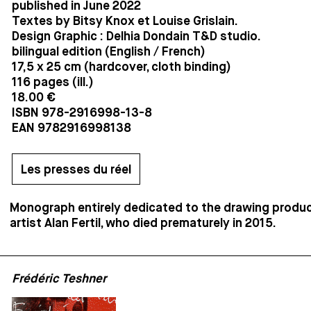
published in June 2022
Textes by Bitsy Knox et Louise Grislain.
Design Graphic : Delhia Dondain T&D studio.
bilingual edition (English / French)
17,5 x 25 cm (hardcover, cloth binding)
116 pages (ill.)
18.00 €
ISBN 978-2916998-13-8
EAN 9782916998138
Les presses du réel
Monograph entirely dedicated to the
drawing
produc
artist Alan Fertil, who died prematurely in 2015.
Frédéric Teshner