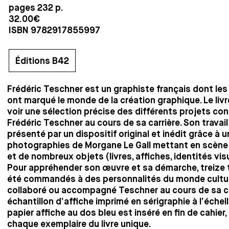
pages 232 p.
32.00€
ISBN 9782917855997
Éditions B42
Frédéric Teschner est un graphiste français dont les
ont marqué le monde de la création graphique. Le liv
voir une sélection précise des différents projets co
Frédéric Teschner au cours de sa carrière. Son travail
présenté par un dispositif original et inédit grâce à u
photographies de Morgane Le Gall mettant en scène
et de nombreux objets (livres, affiches, identités visue
Pour appréhender son œuvre et sa démarche, treize 
été commandés à des personnalités du monde cultu
collaboré ou accompagné Teschner au cours de sa ca
échantillon d’affiche imprimé en sérigraphie à l’échell
papier affiche au dos bleu est inséré en fin de cahier
chaque exemplaire du livre unique.