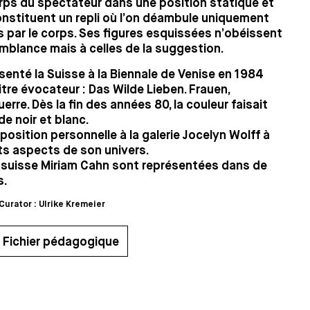
orps du spectateur dans une position statique et
onstituent un repli où l’on déambule uniquement
us par le corps. Ses figures esquissées n’obéissent
emblance mais à celles de la suggestion.
senté la Suisse à la Biennale de Venise en 1984
tre évocateur : Das Wilde Lieben. Frauen,
rre. Dès la fin des années 80, la couleur faisait
e noir et blanc.
position personnelle à la galerie Jocelyn Wolff à
ts aspects de son univers.
e suisse Miriam Cahn sont représentées dans de
s.
Curator : Ulrike Kremeier
Fichier pédagogique