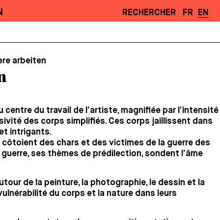
N
RECHERCHER
FR
EN
ere arbeiten
n
 centre du travail de l’artiste, magnifiée par l’intensité
ivité des corps simplifiés. Ces corps jaillissent dans
t intrigants.
 côtoient des chars et des victimes de la guerre des
 guerre, ses thèmes de prédilection, sondent l’âme
utour de la peinture, la photographie, le dessin et la
vulnérabilité du corps et la nature dans leurs