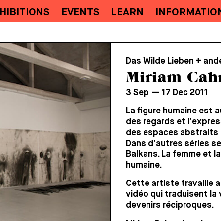
HIBITIONS
EVENTS
LEARN
INFORMATIO
Das Wilde Lieben + and
Miriam Cah
3 Sep — 17 Dec 2011
La figure humaine est au
des regards et l’express
des espaces abstraits e
Dans d’autres séries se
Balkans. La femme et la
humaine.
Cette artiste travaille a
vidéo qui traduisent la 
devenirs réciproques.