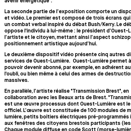
avenir énergétique".
La seconde partie de l’exposition comporte un dispo
et vidéo. Le premier est composé de trois écrans qu
un combat verbal inspiré du débat Bush/Kerry. Le 
oppose l'individu à lui-même : le président d’Ouest-L
l’artiste et le citoyen, mettant ainsi l’aspect schizo
positionnement artistique aujourd’hui.
Le deuxième dispositif vidéo présente cinq autres d
services de Ouest-Lumière. Ouest-Lumière permet à
pouvoir devenir abonné, par exemple, en adhérent au
l'oubli, ou bien même à celui des armes de destructi
massives.
En parallèle, l’artiste réalise "Transmission Brest", en
collaboration avec les Beaux arts de Brest. "Transmi
est une œuvre processus dont Ouest-Lumière est le 
officiel. L’œuvre est constituée de 100 modules de 
lumière, petits boîtiers électriques pré-programmés 
aux fenêtres des citoyens brestois participants (le
Chaque module diffuse en code Scott (morse-lumièr