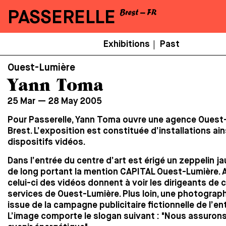
PASSERELLE
Menu
Exhibitions
Past
|
Secondaire
Ouest-Lumière
Yann Toma
25 Mar — 28 May 2005
Pour Passerelle, Yann Toma ouvre une agence Ouest
Brest. L’exposition est constituée d’installations ain
dispositifs vidéos.
Dans l’entrée du centre d’art est érigé un zeppelin j
de long portant la mention CAPITAL Ouest-Lumière. 
celui-ci des vidéos donnent à voir les dirigeants de 
services de Ouest-Lumière. Plus loin, une photograp
issue de la campagne publicitaire fictionnelle de l’en
L’image comporte le slogan suivant : "Nous assuron