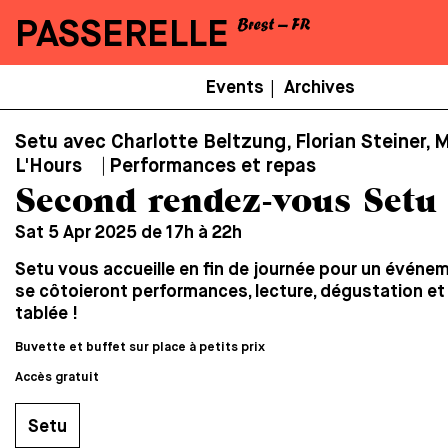
PASSERELLE
Menu
Events
Archives
|
Secondaire
Setu avec Charlotte Beltzung, Florian Steiner, 
L'Hours ⎹ Performances et repas
Second rendez-vous Setu
Sat 5 Apr 2025 de 17h à 22h
Setu vous accueille en fin de journée pour un événe
se côtoieront performances, lecture, dégustation et
tablée !
Buvette et buffet sur place à petits prix
Accès gratuit
Setu