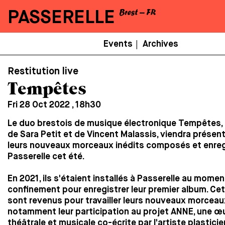
PASSERELLE
Menu
Events
Archives
|
Secondaire
Restitution live
Tempêtes
Fri 28 Oct 2022 , 18h30
Le duo brestois de musique électronique Tempêtes
de Sara Petit et de Vincent Malassis, viendra présent
leurs nouveaux morceaux inédits composés et enreg
Passerelle cet été.
En 2021, ils s'étaient installés à Passerelle au momen
confinement pour enregistrer leur premier album. Cet 
sont revenus pour travailler leurs nouveaux morceau
notamment leur participation au projet ANNE, une œ
théâtrale et musicale co-écrite par l'artiste plastici