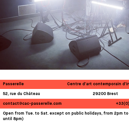
Passerelle
Centre d’art contemporain d’i
52, rue du Château
29200 Brest
contact@cac-passerelle.com
+33(0
Open from Tue. to Sat. except on public holidays, from 2pm to
until 8pm)