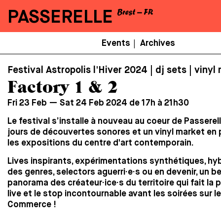
PASSERELLE
Menu
Events
Archives
|
Secondaire
Festival Astropolis l'Hiver 2024 | dj sets | vinyl
Factory 1 & 2
Fri 23 Feb — Sat 24 Feb 2024 de 17h à 21h30
Le festival s’installe à nouveau au coeur de Passerel
jours de découvertes sonores et un vinyl market en
les expositions du centre d'art contemporain.
Lives inspirants, expérimentations synthétiques, hy
des genres, selectors aguerri·e·s ou en devenir, un b
panorama des créateur·ice·s du territoire qui fait la p
live et le stop incontournable avant les soirées sur l
Commerce !