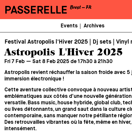
PASSERELLE
Menu
Events
Archives
|
Secondaire
Festival Astropolis l'Hiver 2025 | Dj sets | Vinyl
Astropolis L'Hiver 2025
Fri 7 Feb — Sat 8 Feb 2025 de 17h30 à 21h30
Astropolis revient réchauffer la saison froide avec 5 
immersion électronique !
Cette aventure collective convoque à nouveau artis
emblématiques aux côtés d’une nouvelle génération 
versatile. Bass music, house hybride, global club, tec
ou lives détonnants, un grand saut dans la culture c
contemporaine, sans manquer notre pétillante région
Des retrouvailles vibrantes où la fête, même en hiver,
intensément.