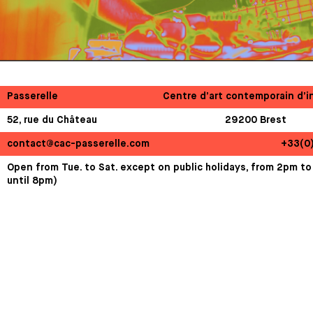
Passerelle
Centre d’art contemporain d’i
52, rue du Château
29200 Brest
contact@cac-passerelle.com
+33(0
Open from Tue. to Sat. except on public holidays, from 2pm to
until 8pm)